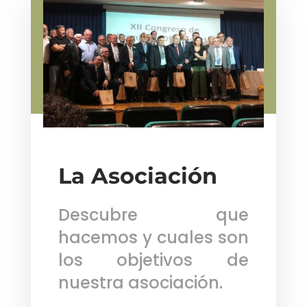
La Asociación
Descubre que
hacemos y cuales son
los objetivos de
nuestra asociación.