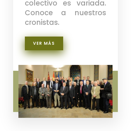
colectivo es variada.
Conoce a nuestros
cronistas.
VER MÁS