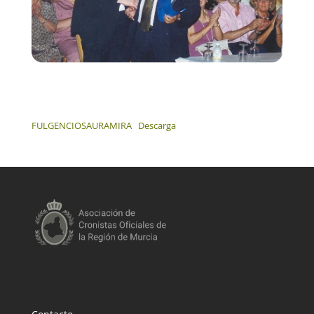
FULGENCIOSAURAMIRA
Descarga