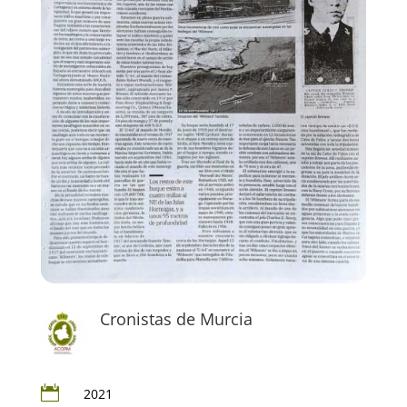
Cronistas de Murcia

2021