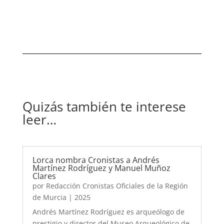
Quizás también te interese
leer…
Lorca nombra Cronistas a Andrés
Martínez Rodríguez y Manuel Muñoz
Clares
por
Redacción Cronistas Oficiales de la Región
de Murcia
|
2025
Andrés Martínez Rodríguez es arqueólogo de
prestigio y director del Museo Arqueológico de