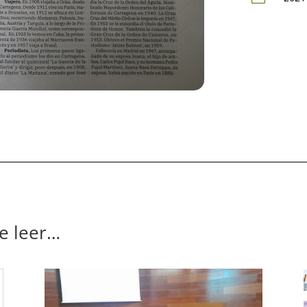
se leer…