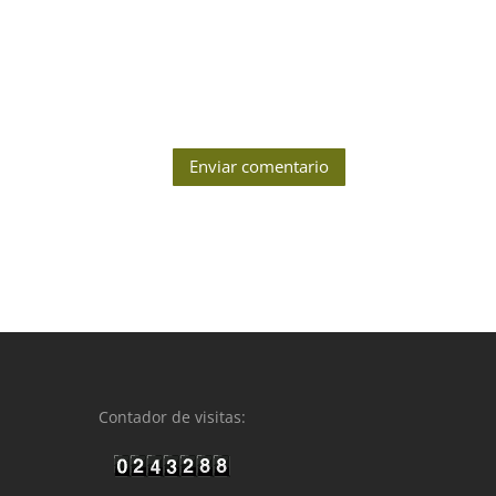
Enviar comentario
Contador de visitas: