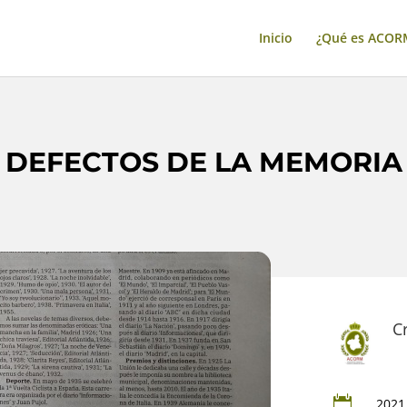
Inicio
¿Qué es ACOR
DEFECTOS DE LA MEMORIA
C

2021