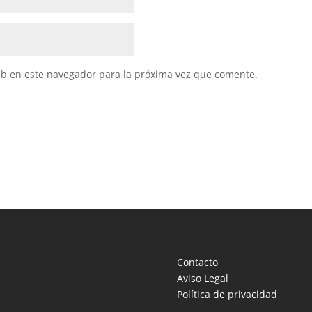
eb en este navegador para la próxima vez que comente.
Contacto
Aviso Legal
Política de privacidad