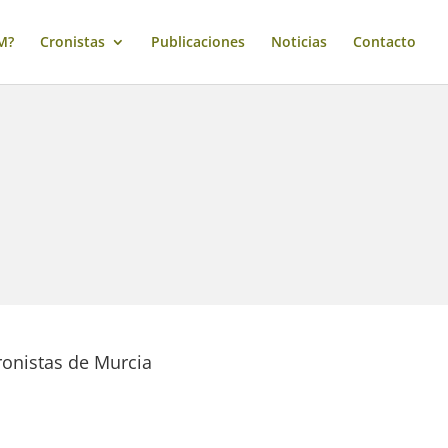
M?
Cronistas
Publicaciones
Noticias
Contacto
ronistas de Murcia