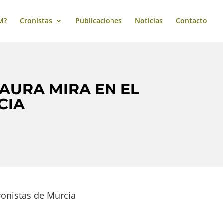
M?
Cronistas
Publicaciones
Noticias
Contacto
AURA MIRA EN EL
CIA
ronistas de Murcia