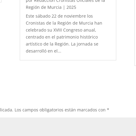
por
Redacción Cronistas Oficiales de la
Región de Murcia
|
2025
Este sábado 22 de noviembre los
Cronistas de la Región de Murcia han
celebrado su XVIII Congreso anual,
centrado en el patrimonio histórico
artístico de la Región. La jornada se
desarrolló en el...
licada.
Los campos obligatorios están marcados con
*