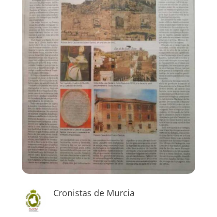
Cronistas de Murcia